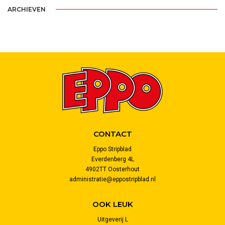
ARCHIEVEN
CONTACT
Eppo Stripblad
Everdenberg 4L
4902TT Oosterhout
administratie@eppostripblad.nl
OOK LEUK
Uitgeverij L