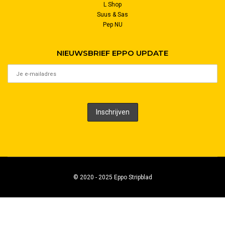
L Shop
Suus & Sas
Pep NU
NIEUWSBRIEF EPPO UPDATE
© 2020 - 2025 Eppo Stripblad