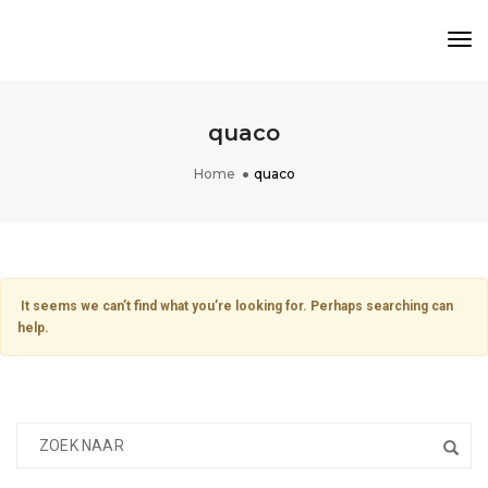
Tog
Nav
quaco
Home
quaco
It seems we can’t find what you’re looking for. Perhaps searching can
help.