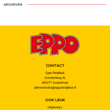
ARCHIEVEN
CONTACT
Eppo Stripblad
Everdenberg 4L
4902TT Oosterhout
administratie@eppostripblad.nl
OOK LEUK
Uitgeverij L