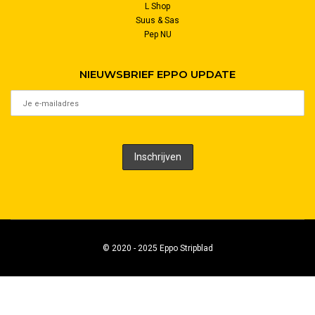
L Shop
Suus & Sas
Pep NU
NIEUWSBRIEF EPPO UPDATE
© 2020 - 2025 Eppo Stripblad