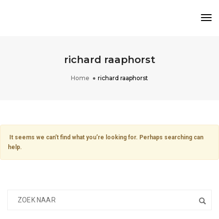
Tog
Nav
richard raaphorst
Home
richard raaphorst
It seems we can’t find what you’re looking for. Perhaps searching can
help.