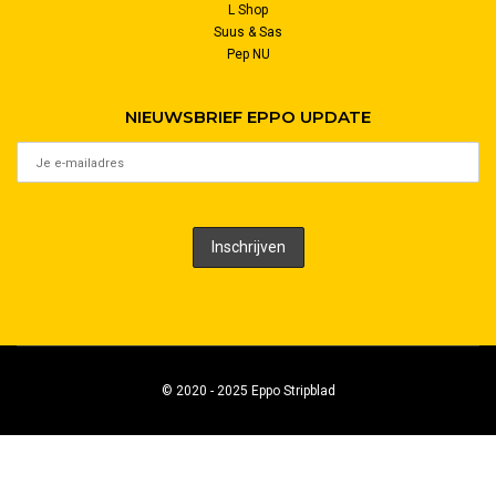
L Shop
Suus & Sas
Pep NU
NIEUWSBRIEF EPPO UPDATE
© 2020 - 2025 Eppo Stripblad