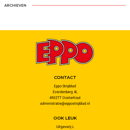
ARCHIEVEN
CONTACT
Eppo Stripblad
Everdenberg 4L
4902TT Oosterhout
administratie@eppostripblad.nl
OOK LEUK
Uitgeverij L