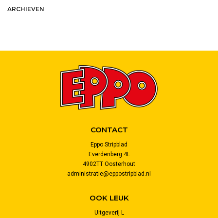
ARCHIEVEN
CONTACT
Eppo Stripblad
Everdenberg 4L
4902TT Oosterhout
administratie@eppostripblad.nl
OOK LEUK
Uitgeverij L