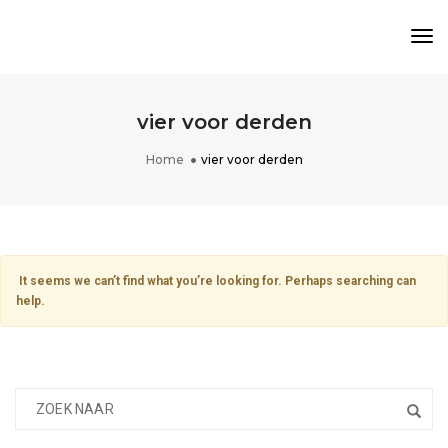
Tog
Nav
vier voor derden
Home
vier voor derden
It seems we can’t find what you’re looking for. Perhaps searching can
help.