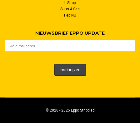
L Shop
Suus & Sas
Pep NU
NIEUWSBRIEF EPPO UPDATE
© 2020 - 2025 Eppo Stripblad