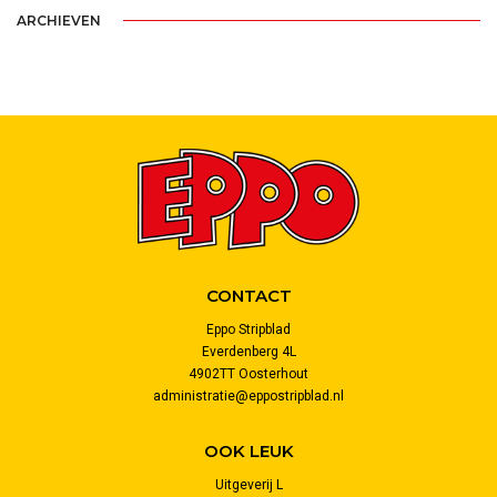
ARCHIEVEN
CONTACT
Eppo Stripblad
Everdenberg 4L
4902TT Oosterhout
administratie@eppostripblad.nl
OOK LEUK
Uitgeverij L