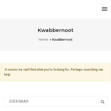
Tog
Nav
Kwabbernoot
Home
Kwabbernoot
It seems we can’t find what you’re looking for. Perhaps searching can
help.