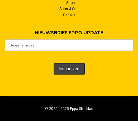
L Shop
Suus & Sas
Pep NU
NIEUWSBRIEF EPPO UPDATE
© 2020 - 2025 Eppo Stripblad